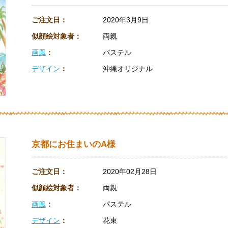
ご注文日：
2020年3月9日
似顔絵対象者：
両親
画風
：
パステル
デザイン
：
沖縄オリジナル
京都にお住まいのA様
ご注文日：
2020年02月28日
似顔絵対象者：
両親
画風
：
パステル
デザイン
：
花束