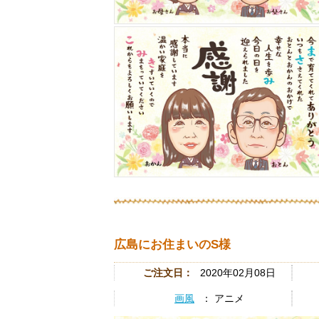
広島にお住まいのS様
ご注文日：
2020年02月08日
画風
： アニメ