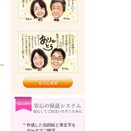
作成した似顔絵と筆文字を
データでご確認