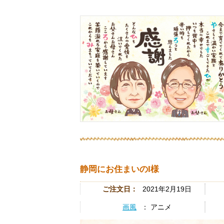
静岡にお住まいのI様
ご注文日：
2021年2月19日
画風
： アニメ