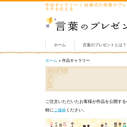
作品ギャラリー | 結婚式の両親のプ
モチを伝える
ホーム
言葉のプレゼントとは？
ホーム
» 作品ギャラリー
ご注文いただいたお客様が作品を公開する
軽に
ください。
ご連絡