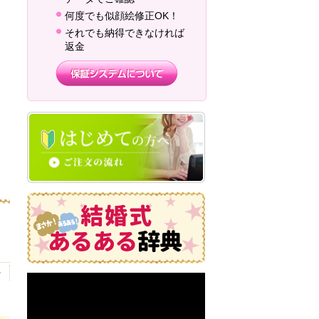
何度でも似顔絵修正OK！
それでも納得できなければ
返金
婦