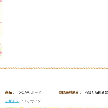
商品：
つながりボード
似顔絵対象者：
両親と新郎新
デザイン
： Bデザイン