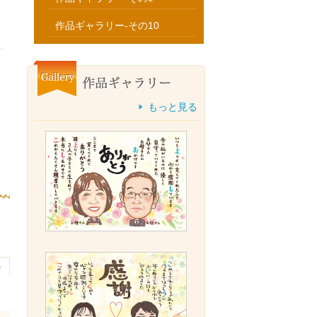
作品ギャラリー-その10
もっと見る
婦