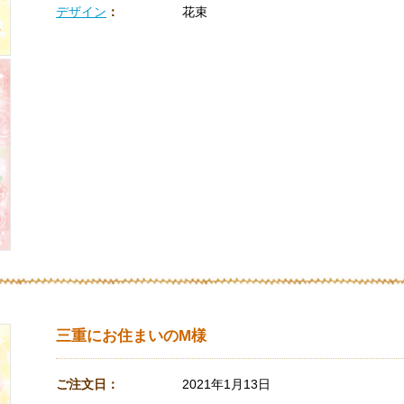
デザイン
：
花束
三重にお住まいのM様
ご注文日：
2021年1月13日