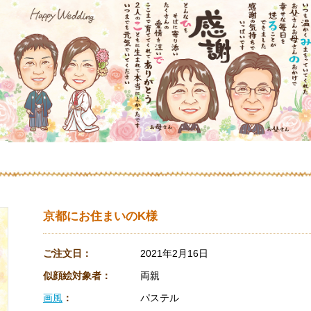
京都にお住まいのK様
ご注文日：
2021年2月16日
似顔絵対象者：
両親
画風
：
パステル