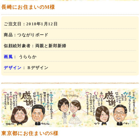
長崎にお住まいのM様
ご注文日：
2018年1月12日
商品：
つながりボード
似顔絵対象者：
両親と新郎新婦
画風
： うららか
デザイン
： Bデザイン
東京都にお住まいのS様