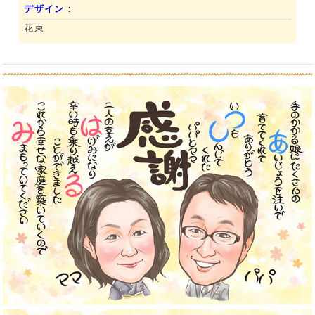
デザイン
：
花束