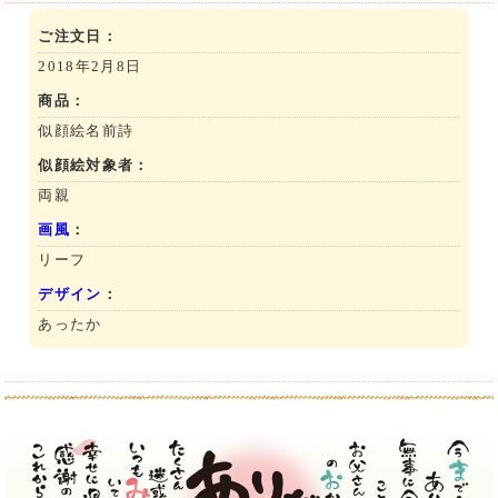
ご注文日：
2018年2月8日
商品：
似顔絵名前詩
似顔絵対象者：
両親
画風
：
リーフ
デザイン
：
あったか