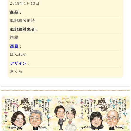
2018年1月13日
商品：
似顔絵名前詩
似顔絵対象者：
両親
画風
：
ほんわか
デザイン
：
さくら