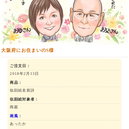
大阪府にお住まいのS様
ご注文日：
2018年2月13日
商品：
似顔絵名前詩
似顔絵対象者：
両親
画風
：
あったか