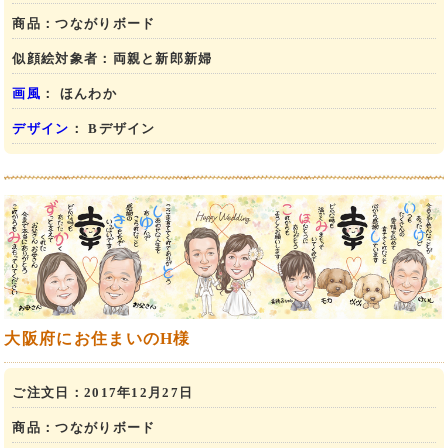
商品：
つながりボード
似顔絵対象者：
両親と新郎新婦
画風
： ほんわか
デザイン
： Bデザイン
大阪府にお住まいのH様
ご注文日：
2017年12月27日
商品：
つながりボード