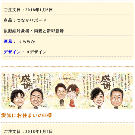
ご注文日：
2018年1月6日
商品：
つながりボード
似顔絵対象者：
両親と新郎新婦
画風
： うららか
デザイン
： Bデザイン
愛知にお住まいのH様
ご注文日：
2018年1月4日