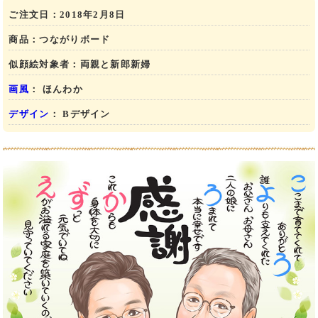
ご注文日：
2018年2月8日
商品：
つながりボード
似顔絵対象者：
両親と新郎新婦
画風
： ほんわか
デザイン
： Bデザイン