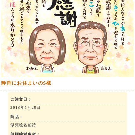
静岡にお住まいのS様
ご注文日：
2018年1月29日
商品：
似顔絵名前詩
似顔絵対象者：