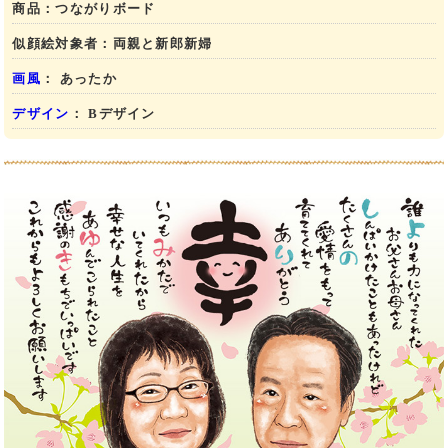
商品：
つながりボード
似顔絵対象者：
両親と新郎新婦
画風
： あったか
デザイン
： Bデザイン