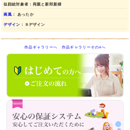
似顔絵対象者：
両親と新郎新婦
画風
： あったか
デザイン
： Bデザイン
作品ギャラリーへ
作品ギャラリーその4へ