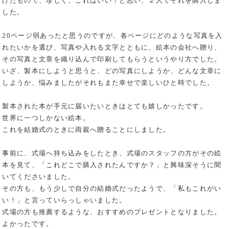
けたもので、珍しく、これはいい！と思い、２人でそれを購入しま
した。
20ページ弱あったと思うのですが、各ページにどのような写真を入
れたいかを選び、写真や入れる文字とともに、絵本の会社へ贈り、
その写真と文章を織り込んで印刷してもらうというやり方でした。
いざ、製本にしようと思うと、どの写真にしようか、どんな文章に
しようか、悩みましたがそれもまた幸せで楽しいひと時でした。
製本された本が手元に届いたいときはとても嬉しかったです。
世界に一つしかない絵本。
これを結婚式のときに両親へ贈ることにしました。
事前に、式場へ持ち込みをしたとき、式場のスタッフの方がその絵
本を見て、「これどこで購入されたんですか？」と興味深そうに聞
いてくださいました。
その方も、もう少しで自分の結婚式だったようで、「私もこれがい
い！」と言っていらっしゃいました。
式場の方も推薦するような、おすすめのプレゼントとなりました。
よかったです。