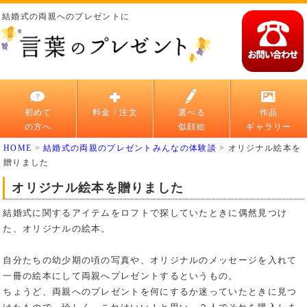
結婚式の両親へのプレゼントに
初めて
料金 / 注文
選べる
作品
の方へ
似顔絵
ギャラリー
HOME
>
結婚式の両親のプレゼントみんなの体験談
>
オリジナル絵本を
贈りました
オリジナル絵本を贈りました
結婚式に関するアイテムをロフトで探していたときに偶然見つけ
た、オリジナルの絵本。
自分たちの幼少期の頃の写真や、オリジナルのメッセージを入れて
一冊の絵本にして両親へプレゼントするというもの。
ちょうど、両親へのプレゼントを何にするか迷っていたときに見つ